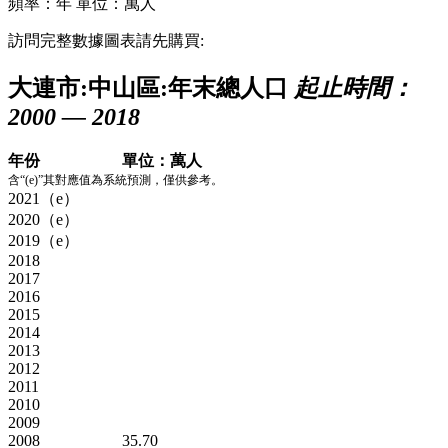
頻率：年
單位：萬人
訪問完整數據圖表請先購買:
大連市:中山區:年末總人口
起止時間：
2000 — 2018
年份
單位：萬人
含“(e)”其對應值為系統預測，僅供參考。
2021（e）
2020（e）
2019（e）
2018
2017
2016
2015
2014
2013
2012
2011
2010
2009
2008
35.70