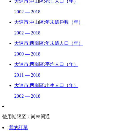
大連市:中山區:死亡人口（年）
2002 — 2018
大連市:中山區:年末總戶數（年）
2002 — 2018
大連市:西崗區:年末總人口（年）
2000 — 2018
大連市:西崗區:平均人口（年）
2011 — 2018
大連市:西崗區:出生人口（年）
2002 — 2018
使用期限至：
尚未開通
我的訂單