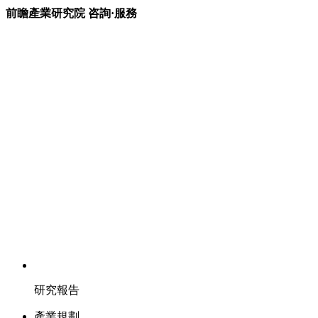
前瞻產業研究院 咨詢·服務
研究報告
產業規劃