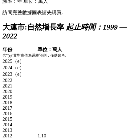
頻率：年
單位：萬人
訪問完整數據圖表請先購買:
大連市:自然增長率
起止時間：1999 —
2022
年份
單位：萬人
含“(e)”其對應值為系統預測，僅供參考。
2025（e）
2024（e）
2023（e）
2022
2021
2020
2019
2018
2017
2016
2015
2014
2013
2012
1.10