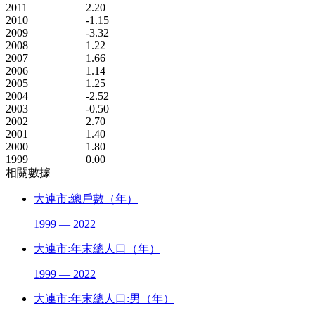
2011
2.20
2010
-1.15
2009
-3.32
2008
1.22
2007
1.66
2006
1.14
2005
1.25
2004
-2.52
2003
-0.50
2002
2.70
2001
1.40
2000
1.80
1999
0.00
相關數據
大連市:總戶數（年）
1999 — 2022
大連市:年末總人口（年）
1999 — 2022
大連市:年末總人口:男（年）