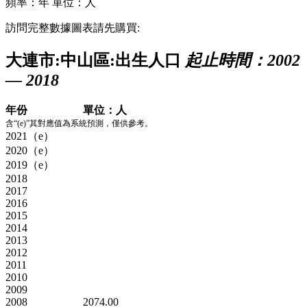
頻率：年
單位：人
訪問完整數據圖表請先購買:
大連市:中山區:出生人口
起止時間：2002
— 2018
年份
單位：人
含“(e)”其對應值為系統預測，僅供參考。
2021（e）
2020（e）
2019（e）
2018
2017
2016
2015
2014
2013
2012
2011
2010
2009
2008
2074.00