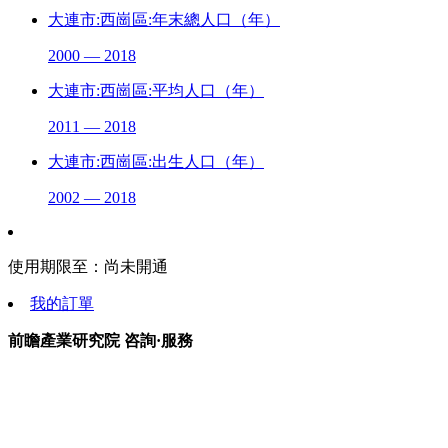
大連市:西崗區:年末總人口（年）
2000 — 2018
大連市:西崗區:平均人口（年）
2011 — 2018
大連市:西崗區:出生人口（年）
2002 — 2018
使用期限至：
尚未開通
我的訂單
前瞻產業研究院 咨詢·服務