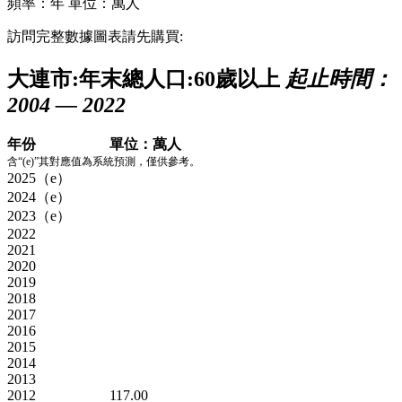
頻率：年
單位：萬人
訪問完整數據圖表請先購買:
大連市:年末總人口:60歲以上
起止時間：
2004 — 2022
年份
單位：萬人
含“(e)”其對應值為系統預測，僅供參考。
2025（e）
2024（e）
2023（e）
2022
2021
2020
2019
2018
2017
2016
2015
2014
2013
2012
117.00