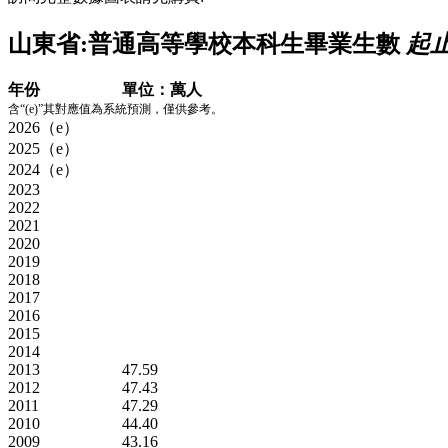
山東省:普通高等學校本科生畢業生數
起止
年份
單位：萬人
含“(e)”其對應值為系統預測，僅供參考。
2026（e）
2025（e）
2024（e）
2023
2022
2021
2020
2019
2018
2017
2016
2015
2014
2013
47.59
2012
47.43
2011
47.29
2010
44.40
2009
43.16