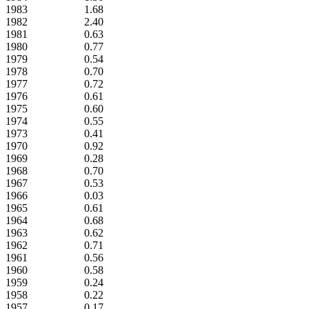
1983
1.68
1982
2.40
1981
0.63
1980
0.77
1979
0.54
1978
0.70
1977
0.72
1976
0.61
1975
0.60
1974
0.55
1973
0.41
1970
0.92
1969
0.28
1968
0.70
1967
0.53
1966
0.03
1965
0.61
1964
0.68
1963
0.62
1962
0.71
1961
0.56
1960
0.58
1959
0.24
1958
0.22
1957
0.17