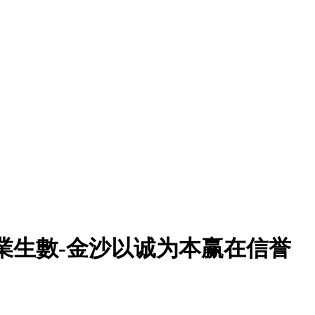
業生數-金沙以诚为本赢在信誉