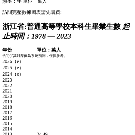
頻率：年
單位：萬人
訪問完整數據圖表請先購買:
浙江省:普通高等學校本科生畢業生數
起
止時間：1978 — 2023
年份
單位：萬人
含“(e)”其對應值為系統預測，僅供參考。
2026（e）
2025（e）
2024（e）
2023
2022
2021
2020
2019
2018
2017
2016
2015
2014
2013
24.49