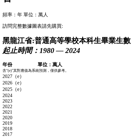
頻率：年
單位：萬人
訪問完整數據圖表請先購買:
黑龍江省:普通高等學校本科生畢業生數
起止時間：1980 — 2024
年份
單位：萬人
含“(e)”其對應值為系統預測，僅供參考。
2027（e）
2026（e）
2025（e）
2024
2023
2022
2021
2020
2019
2018
2017