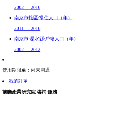
2002 — 2016
南京市轄區:常住人口（年）
2011 — 2016
南京市:溧水縣:戶籍人口（年）
2002 — 2012
使用期限至：
尚未開通
我的訂單
前瞻產業研究院 咨詢·服務