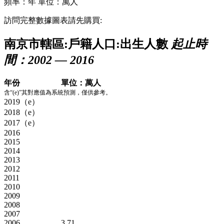
頻率：年
單位：萬人
訪問完整數據圖表請先購買:
南京市轄區:戶籍人口:出生人數
起止時
間：2002 — 2016
年份
單位：萬人
含“(e)”其對應值為系統預測，僅供參考。
2019（e）
2018（e）
2017（e）
2016
2015
2014
2013
2012
2011
2010
2009
2008
2007
2006
3.71