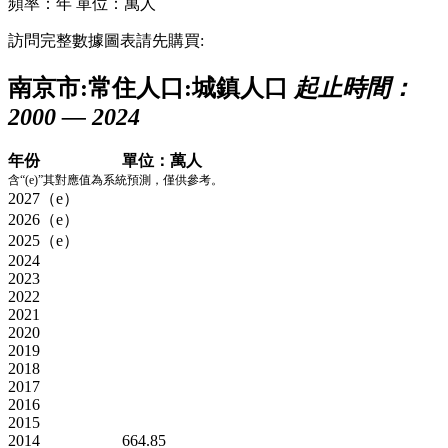
頻率：年
單位：萬人
訪問完整數據圖表請先購買:
南京市:常住人口:城鎮人口
起止時間：
2000 — 2024
年份
單位：萬人
含“(e)”其對應值為系統預測，僅供參考。
2027（e）
2026（e）
2025（e）
2024
2023
2022
2021
2020
2019
2018
2017
2016
2015
2014
664.85