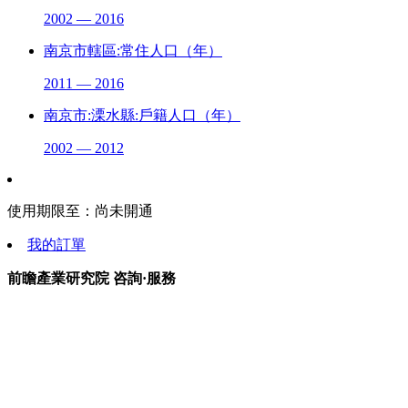
2002 — 2016
南京市轄區:常住人口（年）
2011 — 2016
南京市:溧水縣:戶籍人口（年）
2002 — 2012
使用期限至：
尚未開通
我的訂單
前瞻產業研究院 咨詢·服務