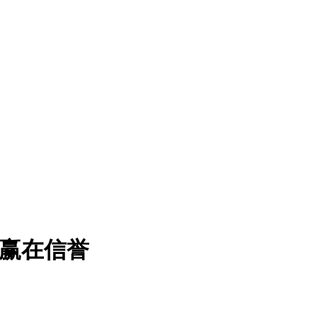
本赢在信誉