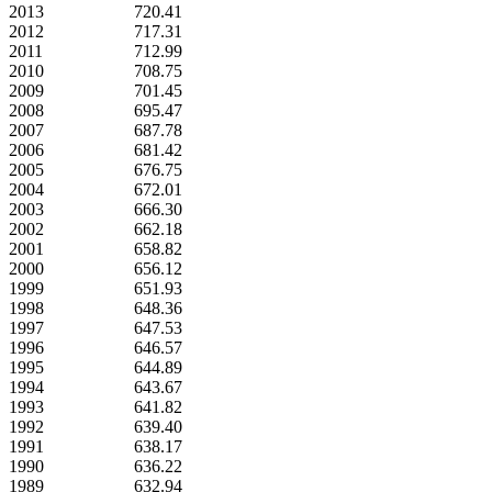
2013
720.41
2012
717.31
2011
712.99
2010
708.75
2009
701.45
2008
695.47
2007
687.78
2006
681.42
2005
676.75
2004
672.01
2003
666.30
2002
662.18
2001
658.82
2000
656.12
1999
651.93
1998
648.36
1997
647.53
1996
646.57
1995
644.89
1994
643.67
1993
641.82
1992
639.40
1991
638.17
1990
636.22
1989
632.94