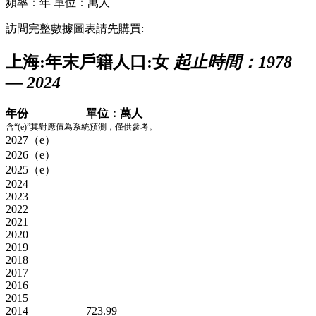
頻率：年
單位：萬人
訪問完整數據圖表請先購買:
上海:年末戶籍人口:女
起止時間：1978
— 2024
年份
單位：萬人
含“(e)”其對應值為系統預測，僅供參考。
2027（e）
2026（e）
2025（e）
2024
2023
2022
2021
2020
2019
2018
2017
2016
2015
2014
723.99