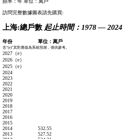
頻率：年
單位：萬戶
訪問完整數據圖表請先購買:
上海:總戶數
起止時間：1978 — 2024
年份
單位：萬戶
含“(e)”其對應值為系統預測，僅供參考。
2027（e）
2026（e）
2025（e）
2024
2023
2022
2021
2020
2019
2018
2017
2016
2015
2014
532.55
2013
527.52