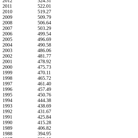
2012
524.31
2011
522.01
2010
519.27
2009
509.79
2008
506.64
2007
503.29
2006
499.54
2005
496.69
2004
490.58
2003
486.06
2002
481.77
2001
478.92
2000
475.73
1999
470.11
1998
465.72
1997
461.40
1996
457.49
1995
450.76
1994
444.38
1993
438.69
1992
431.67
1991
425.84
1990
415.28
1989
406.82
1988
394.95