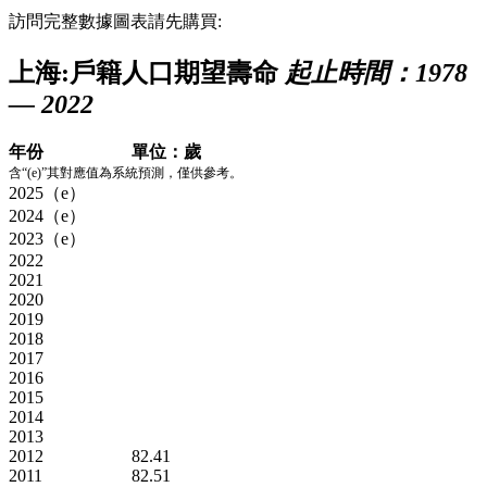
訪問完整數據圖表請先購買:
上海:戶籍人口期望壽命
起止時間：1978
— 2022
年份
單位：歲
含“(e)”其對應值為系統預測，僅供參考。
2025（e）
2024（e）
2023（e）
2022
2021
2020
2019
2018
2017
2016
2015
2014
2013
2012
82.41
2011
82.51