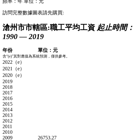
頻率：年
單位：元
訪問完整數據圖表請先購買:
滄州市市轄區:職工平均工資
起止時間：
1990 — 2019
年份
單位：元
含“(e)”其對應值為系統預測，僅供參考。
2022（e）
2021（e）
2020（e）
2019
2018
2017
2016
2015
2014
2013
2012
2011
2010
2009
26753.27