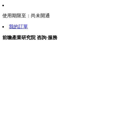
使用期限至：
尚未開通
我的訂單
前瞻產業研究院 咨詢·服務