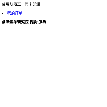
使用期限至：
尚未開通
我的訂單
前瞻產業研究院 咨詢·服務