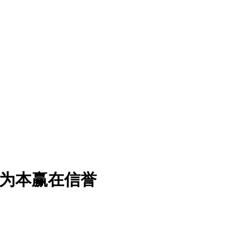
诚为本赢在信誉