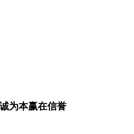
沙以诚为本赢在信誉