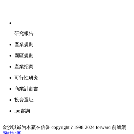
研究報告
產業規劃
園區規劃
產業招商
可行性研究
商業計劃書
投資選址
ipo咨詢
| |
金沙以诚为本赢在信誉 copyright ? 1998-2024 forward 前瞻網
网站地图