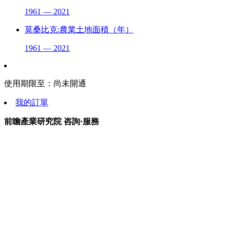
1961 — 2021
莫桑比克:農業土地面積（年）
1961 — 2021
使用期限至：
尚未開通
我的訂單
前瞻產業研究院 咨詢·服務