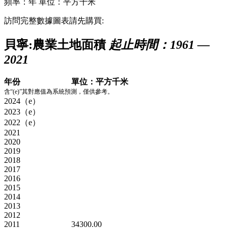
頻率：年
單位：平方千米
訪問完整數據圖表請先購買:
貝寧:農業土地面積
起止時間：1961 —
2021
年份
單位：平方千米
含“(e)”其對應值為系統預測，僅供參考。
2024（e）
2023（e）
2022（e）
2021
2020
2019
2018
2017
2016
2015
2014
2013
2012
2011
34300.00