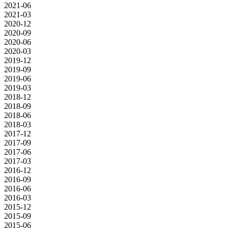
2021-06
2021-03
2020-12
2020-09
2020-06
2020-03
2019-12
2019-09
2019-06
2019-03
2018-12
2018-09
2018-06
2018-03
2017-12
2017-09
2017-06
2017-03
2016-12
2016-09
2016-06
2016-03
2015-12
2015-09
2015-06