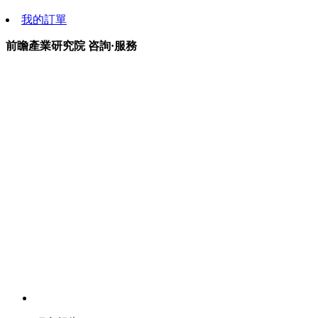
我的訂單
前瞻產業研究院 咨詢·服務