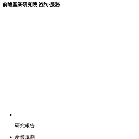
前瞻產業研究院 咨詢·服務
研究報告
產業規劃