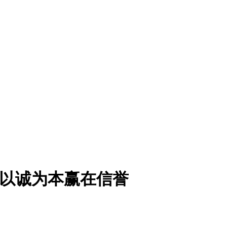
沙以诚为本赢在信誉