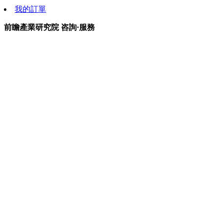
我的訂單
前瞻產業研究院 咨詢·服務