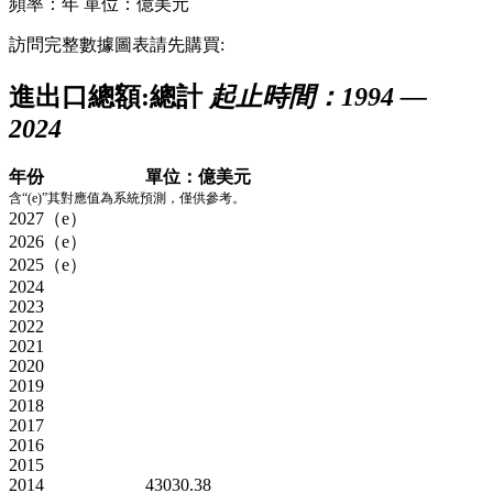
頻率：年
單位：億美元
訪問完整數據圖表請先購買:
進出口總額:總計
起止時間：1994 —
2024
年份
單位：億美元
含“(e)”其對應值為系統預測，僅供參考。
2027（e）
2026（e）
2025（e）
2024
2023
2022
2021
2020
2019
2018
2017
2016
2015
2014
43030.38