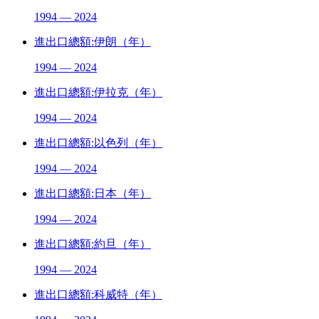
1994 — 2024
進出口總額:伊朗（年）
1994 — 2024
進出口總額:伊拉克（年）
1994 — 2024
進出口總額:以色列（年）
1994 — 2024
進出口總額:日本（年）
1994 — 2024
進出口總額:約旦（年）
1994 — 2024
進出口總額:科威特（年）