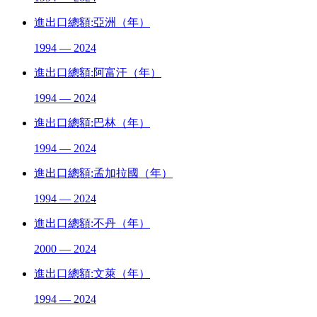
進出口總額:亞洲（年）
1994 — 2024
進出口總額:阿富汗（年）
1994 — 2024
進出口總額:巴林（年）
1994 — 2024
進出口總額:孟加拉國（年）
1994 — 2024
進出口總額:不丹（年）
2000 — 2024
進出口總額:文萊（年）
1994 — 2024