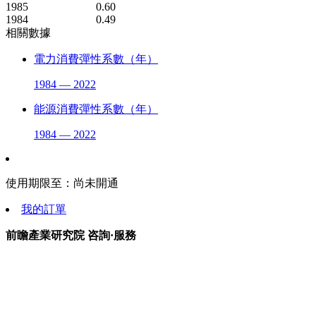
1985
0.60
1984
0.49
相關數據
電力消費彈性系數（年）
1984 — 2022
能源消費彈性系數（年）
1984 — 2022
使用期限至：
尚未開通
我的訂單
前瞻產業研究院 咨詢·服務