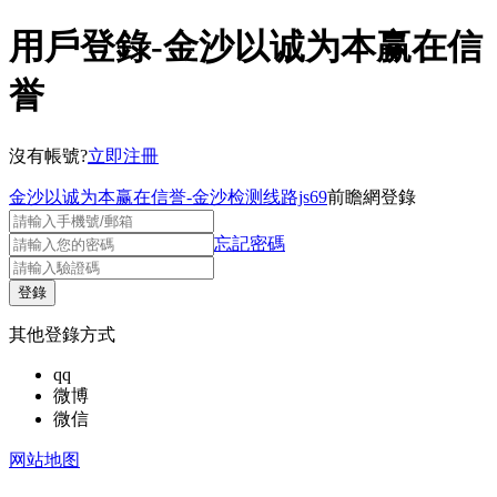
用戶登錄-金沙以诚为本赢在信
誉
沒有帳號?
立即注冊
金沙以诚为本赢在信誉-金沙检测线路js69
前瞻網登錄
忘記密碼
其他登錄方式
qq
微博
微信
网站地图