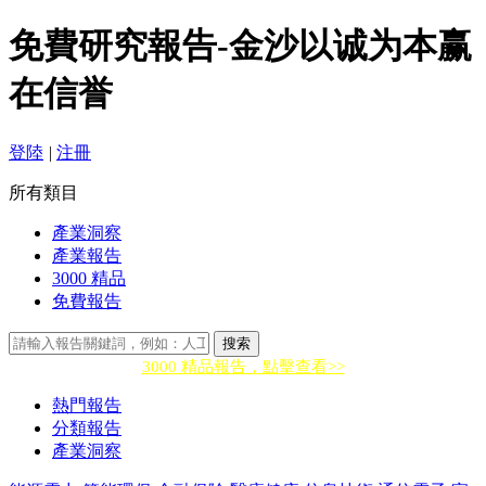
免費研究報告-金沙以诚为本赢
在信誉
登陸
|
注冊
所有類目
產業洞察
產業報告
3000 精品
免費報告
搜索
3000 精品報告，點擊查看>>
熱門報告
分類報告
產業洞察