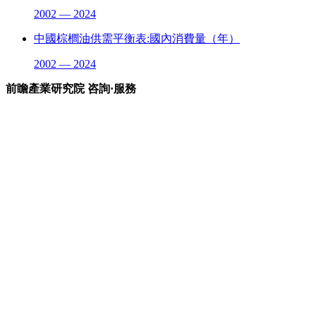
2002 — 2024
中國棕櫚油供需平衡表:國內消費量（年）
2002 — 2024
前瞻產業研究院 咨詢·服務