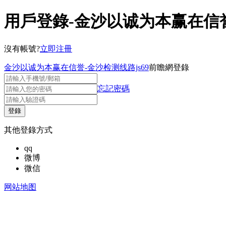
用戶登錄-金沙以诚为本赢在信
沒有帳號?
立即注冊
金沙以诚为本赢在信誉-金沙检测线路js69
前瞻網登錄
忘記密碼
其他登錄方式
qq
微博
微信
网站地图