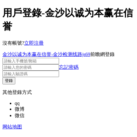
用戶登錄-金沙以诚为本赢在信
誉
沒有帳號?
立即注冊
金沙以诚为本赢在信誉-金沙检测线路js69
前瞻網登錄
忘記密碼
其他登錄方式
qq
微博
微信
网站地图